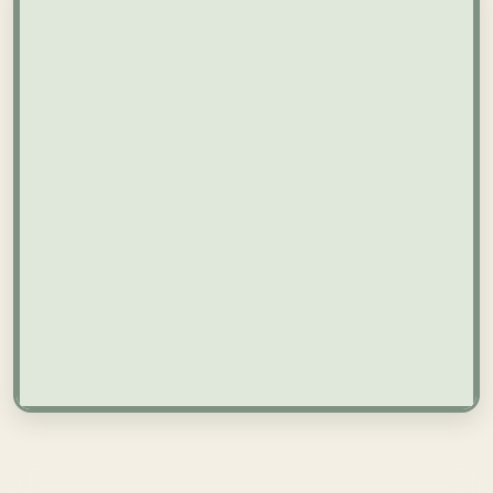
Нарисовать область