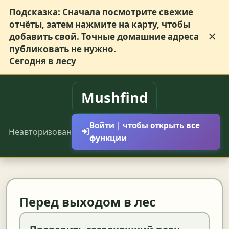
Подсказка:
Сначала посмотрите свежие
отчёты, затем нажмите на карту, чтобы
×
добавить свой. Точные домашние адреса
публиковать не нужно.
Сегодня в лесу
Mushfind
Войти | чтобы открыть все
Неавторизован
функции
Перед выходом в лес